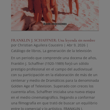
FRANKLIN J. SCHAFFNER: Una leyenda sin nombre
por
Christian Aguilera Couceiro
|
Abr 9, 2026
|
Catálogo de libros
,
La generación de la televisión
En un periodo que comprende una docena de años,
Franklin J. Schaffner (1920-1989) forjó un sólido
prestigio profesional en el campo del audiovisual
con su participación en la elaboración de más de un
centenar y medio de Dramáticos para la denominada
Golden Age of Television. Superado con creces los
cuarenta años, Schaffner iniciaba una nueva etapa
en el medio cinematográfico, llegando a conformar
una filmografía en que trató de buscar un equilibrio
entre lo comercial y lo artístico. FRANKLIN J.