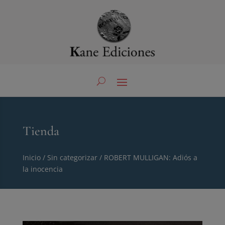
Tienda
Inicio
/
Sin categorizar
/ ROBERT MULLIGAN: Adiós a
la inocencia