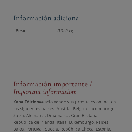
a
la
Información adicional
inocencia
cantidad
Peso
0,820 kg
Información importante /
Important information
:
Kane Ediciones
sólo vende sus productos online en
los siguientes países: Austria, Bélgica, Luxemburgo,
Suiza, Alemania, Dinamarca, Gran Bretaña,
República de Irlanda, Italia, Luxemburgo, Países
Bajos, Portugal, Suecia, República Checa, Estonia,