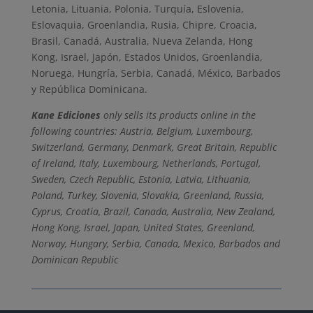
Letonia, Lituania, Polonia, Turquía, Eslovenia,
Eslovaquia, Groenlandia, Rusia, Chipre, Croacia,
Brasil, Canadá, Australia, Nueva Zelanda, Hong
Kong, Israel, Japón, Estados Unidos, Groenlandia,
Noruega, Hungría, Serbia, Canadá, México, Barbados
y República Dominicana.
Kane Ediciones
only sells its products online in the
following countries: Austria, Belgium, Luxembourg,
Switzerland, Germany, Denmark, Great Britain, Republic
of Ireland, Italy, Luxembourg, Netherlands, Portugal,
Sweden, Czech Republic, Estonia, Latvia, Lithuania,
Poland, Turkey, Slovenia, Slovakia, Greenland, Russia,
Cyprus, Croatia, Brazil, Canada, Australia, New Zealand,
Hong Kong, Israel, Japan, United States, Greenland,
Norway, Hungary, Serbia, Canada, Mexico, Barbados and
Dominican Republic